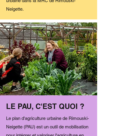
urbaine dans la MRC de Rimouski-
Neigette.
LE PAU, C'EST QUOI ?
Le plan d'agriculture urbaine de Rimouski-
Neigette (PAU) est un outil de mobilisation
pour intégrer et valoriser l'agriculture en